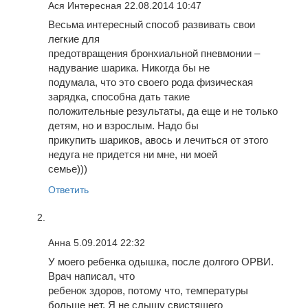
Ася Интересная
22.08.2014 10:47
Весьма интересный способ развивать свои
легкие для
предотвращения бронхиальной пневмонии –
надувание шарика. Никогда бы не
подумала, что это своего рода физическая
зарядка, способна дать такие
положительные результаты, да еще и не только
детям, но и взрослым. Надо бы
прикупить шариков, авось и лечиться от этого
недуга не придется ни мне, ни моей
семье)))
Ответить
Анна
5.09.2014 22:32
У моего ребенка одышка, после долгого ОРВИ.
Врач написал, что
ребенок здоров, потому что, температуры
больше нет. Я не слышу свистящего