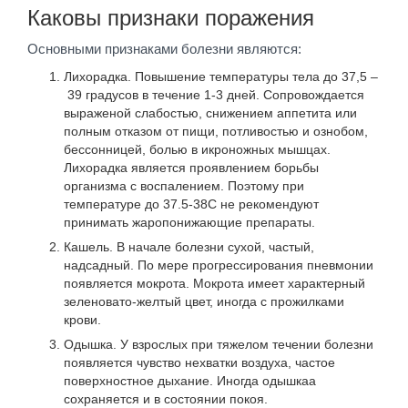
Каковы признаки поражения
Основными признаками болезни являются:
Лихорадка. Повышение температуры тела до 37,5 –
39 градусов в течение 1-3 дней. Сопровождается
выраженой слабостью, снижением аппетита или
полным отказом от пищи, потливостью и ознобом,
бессонницей, болью в икроножных мышцах.
Лихорадка является проявлением борьбы
организма с воспалением. Поэтому при
температуре до 37.5-38С не рекомендуют
принимать жаропонижающие препараты.
Кашель. В начале болезни сухой, частый,
надсадный. По мере прогрессирования пневмонии
появляется мокрота. Мокрота имеет характерный
зеленовато-желтый цвет, иногда с прожилками
крови.
Одышка. У взрослых при тяжелом течении болезни
появляется чувство нехватки воздуха, частое
поверхностное дыхание. Иногда одышкаа
сохраняется и в состоянии покоя.