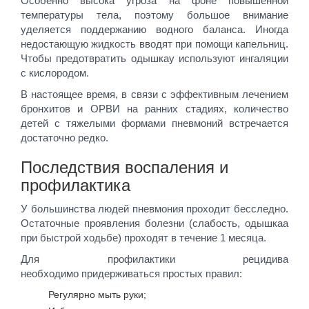
Особенно высока угроза на фоне повышенной
температуры тела, поэтому большое внимание
уделяется поддержанию водного баланса. Иногда
недостающую жидкость вводят при помощи капельниц.
Чтобы предотвратить одышкау используют ингаляции
с кислородом.
В настоящее время, в связи с эффективным лечением
бронхитов и ОРВИ на ранних стадиях, количество
детей с тяжелыми формами пневмоний встречается
достаточно редко.
Последствия воспаления и
профилактика
У большинства людей пневмония проходит бесследно.
Остаточные проявления болезни (слабость, одышкаа
при быстрой ходьбе) проходят в течение 1 месяца.
Для профилактики рецидива
необходимо придерживаться простых правил:
Регулярно мыть руки;