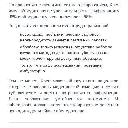
По сравнению с фенотипическим тестированием, Xpert
имел объединенную чувствительность к рифампицину
86% и объединенную специфичность 98%.
Результаты исследования имеют ряд ограничений:
несогласованность клинических эталонов,
неоднородность данных в различных работах;
обработка только мокроты и отсутствие работ по
изучению методов диагностики туберкулеза по
крови, моче и другим доступным образцам;
только пять из 15 исследований проведены
амбулаторно.
Тем не менее, Xpert может обнаруживать пациентов,
которые не охвачены медицинской помощью в связи с
туберкулезом, и оценить их реакцию на рифампицин.
Дети, зараженные устойчивыми штаммами M.
tuberculosis, должны получать эмпирическое лечение и
проходить дальнейшее обследование.