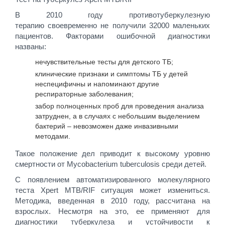
В 2010 году противотуберкулезную
терапию своевременно не получили 32000 маленьких
пациентов. Факторами ошибочной диагностики
названы:
нечувствительные тесты для детского ТБ;
клинические признаки и симптомы ТБ у детей
неспецифичны и напоминают другие
респираторные заболевания;
забор полноценных проб для проведения анализа
затруднен, а в случаях с небольшим выделением
бактерий – невозможен даже инвазивными
методами.
Такое положение дел приводит к высокому уровню
смертности от Mycobacterium tuberculosis среди детей.
С появлением автоматизированного молекулярного
теста Xpert MTB/RIF ситуация может измениться.
Методика, введенная в 2010 году, рассчитана на
взрослых. Несмотря на это, ее применяют для
диагностики туберкулеза и устойчивости к