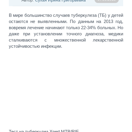
Автор:
Сухая Ирина Григорьевна
В мире большинство случаев туберкулеза (ТБ) у детей
остаются не выявленными. По данным на 2013 год,
вовремя лечение начинают только 22-34% больных. Но
даже при установлении точного диагноза, медики
сталкиваются с множественной лекарственной
устойчивостью инфекции.
Тест на туберкулез Xpert MTB/RIF