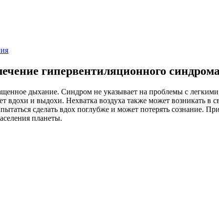
ния
ечение гипервентиляционного синдром
щенное дыхание. Синдром не указывает на проблемы с легкими,
ует вдохи и выдохи. Нехватка воздуха также может возникать в 
ытаться сделать вдох поглубже и может потерять сознание. При
населения планеты.