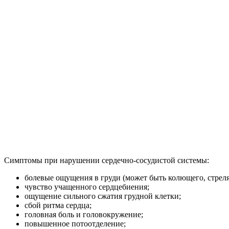
Симптомы при нарушении сердечно-сосудистой системы:
болевые ощущения в груди (может быть колющего, стреля
чувство учащенного сердцебиения;
ощущение сильного сжатия грудной клетки;
сбой ритма сердца;
головная боль и головокружение;
повышенное потоотделение;