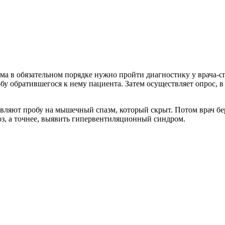
а в обязательном порядке нужно пройти диагностику у врача-сп
у обратившегося к нему пациента. Затем осуществляет опрос, в
вляют пробу на мышечный спазм, который скрыт. Потом врач бе
оз, а точнее, выявить гипервентиляционный синдром.