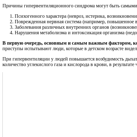
Причины гипервентиляционного синдрома могут быть самыми 
Психогенного характера (невроз, истерика, возникновени
Поврежденная нервная система (например, повышенное в
Заболевания различных внутренних органов (возникновен
Нарушения метаболизма и интоксикация организма (недос
В первую очередь, основным и самым важным фактором, ко
приступы испытывают люди, которые в детском возрасте видел
При гипервентиляции у людей повышается возбудимость дыхате
количество углекислого газа и кислорода в крови, в результате 