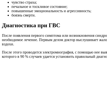
чувство страха;
печальное и тоскливое состояние;
повышенные эмоциональность и агрессивность;
боязнь смерти.
Диагностика при ГВС
После появления первого симптома или возникновения синдром
необходимое лечение. Первым делом доктор выслушивает жалоб
вздохи.
После этого проводится электромиография, с помощью нее выя
которого в 90 % случаев удается установить правильный диагн