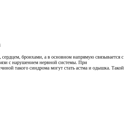
а
 сердцем, бронхами, а в основном напрямую связывается с
связи с нарушением нервной системы. При
чиной такого синдрома могут стать астма и одышка. Такой