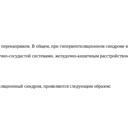
еренапряжем. В общем, при гипервентиляционном синдроме все
ечно-сосудистой системами, желудочно-кишечным расстройством
иляционный синдром, проявляются следующим образом: