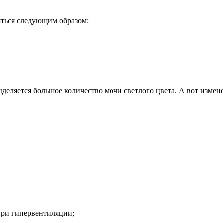
яться следующим образом:
еляется большое количество мочи светлого цвета. А вот измене
при гипервентиляции;