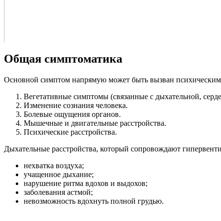
Общая симптоматика
Основной симптом напрямую может быть вызван психическим п
Вегетативные симптомы (связанные с дыхательной, серд
Изменение сознания человека.
Болевые ощущения органов.
Мышечные и двигательные расстройства.
Психические расстройства.
Дыхательные расстройства, который сопровождают гипервент
нехватка воздуха;
учащенное дыхание;
нарушение ритма вдохов и выдохов;
заболевания астмой;
невозможность вдохнуть полной грудью.