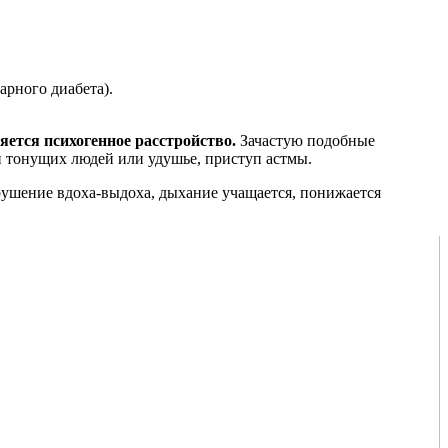
арного диабета).
ется психогенное расстройство.
Зачастую подобные
и тонущих людей или удушье, приступ астмы.
рушение вдоха-выдоха, дыхание учащается, понижается