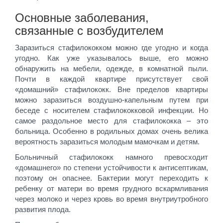
Основные заболевания,
связанные с возбудителем
Заразиться стафилококком можно где угодно и когда
угодно. Как уже указывалось выше, его можно
обнаружить на мебели, одежде, в комнатной пыли.
Почти в каждой квартире присутствует свой
«домашний» стафилококк. Вне пределов квартиры
можно заразиться воздушно-капельным путем при
беседе с носителем стафилококковой инфекции. Но
самое раздольное место для стафилококка – это
больница. Особенно в родильных домах очень велика
вероятность заразиться молодым мамочкам и детям.
Больничный стафилококк намного превосходит
«домашнего» по степени устойчивости к антисептикам,
поэтому он опаснее. Бактерии могут переходить к
ребенку от матери во время грудного вскармливания
через молоко и через кровь во время внутриутробного
развития плода.