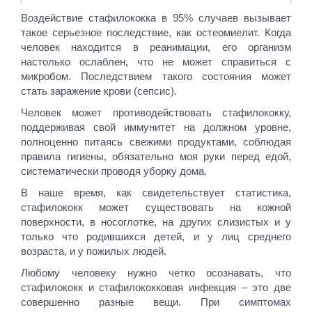
Воздействие стафилококка в 95% случаев вызывает
такое серьезное последствие, как остеомиелит. Когда
человек находится в реанимации, его организм
настолько ослаблен, что не может справиться с
микробом. Последствием такого состояния может
стать заражение крови (сепсис).
Человек может противодействовать стафилококку,
поддерживая свой иммунитет на должном уровне,
полноценно питаясь свежими продуктами, соблюдая
правила гигиены, обязательно моя руки перед едой,
систематически проводя уборку дома.
В наше время, как свидетельствует статистика,
стафилококк может существовать на кожной
поверхности, в носоглотке, на других слизистых и у
только что родившихся детей, и у лиц среднего
возраста, и у пожилых людей.
Любому человеку нужно четко осознавать, что
стафилококк и стафилококковая инфекция – это две
совершенно разные вещи. При симптомах