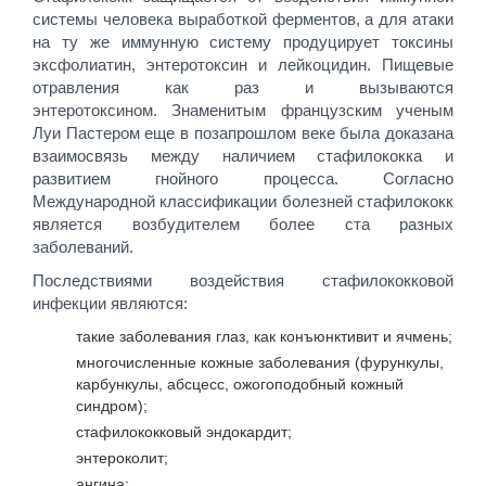
системы человека выработкой ферментов, а для атаки
на ту же иммунную систему продуцирует токсины
эксфолиатин, энтеротоксин и лейкоцидин. Пищевые
отравления как раз и вызываются
энтеротоксином. Знаменитым французским ученым
Луи Пастером еще в позапрошлом веке была доказана
взаимосвязь между наличием стафилококка и
развитием гнойного процесса. Согласно
Международной классификации болезней стафилококк
является возбудителем более ста разных
заболеваний.
Последствиями воздействия стафилококковой
инфекции являются:
такие заболевания глаз, как конъюнктивит и ячмень;
многочисленные кожные заболевания (фурункулы,
карбункулы, абсцесс, ожогоподобный кожный
синдром);
стафилококковый эндокардит;
энтероколит;
ангина;