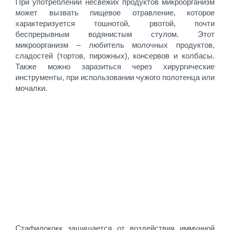
При употреблении несвежих продуктов микроорганизм
может вызвать пищевое отравление, которое
характеризуется тошнотой, рвотой, почти
беспрерывным водянистым стулом. Этот
микроорганизм – любитель молочных продуктов,
сладостей (тортов, пирожных), консервов и колбасы.
Также можно заразиться через хирургические
инструменты, при использовании чужого полотенца или
мочалки.
Стафилококк защищается от воздействия иммунной