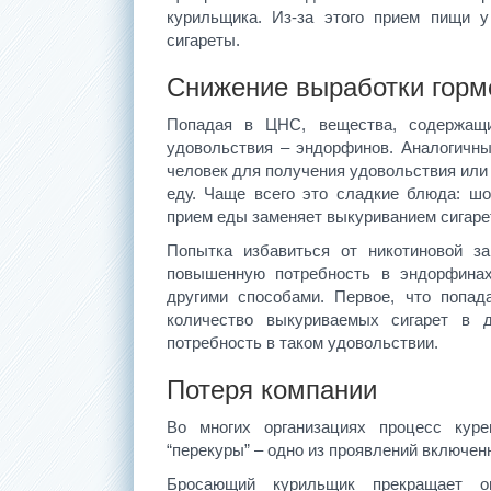
курильщика. Из-за этого прием пищи 
сигареты.
Снижение выработки горм
Попадая в ЦНС, вещества, содержащи
удовольствия – эндорфинов. Аналогичн
человек для получения удовольствия или 
еду. Чаще всего это сладкие блюда: шо
прием еды заменяет выкуриванием сигаре
Попытка избавиться от никотиновой за
повышенную потребность в эндорфинах
другими способами. Первое, что попа
количество выкуриваемых сигарет в 
потребность в таком удовольствии.
Потеря компании
Во многих организациях процесс кур
“перекуры” – одно из проявлений включен
Бросающий курильщик прекращает о