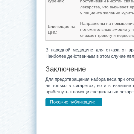
курению
поступивший никотин связ
лекарства, что вызывает 
у пациента желание курить
Направлены на повышение
Влияющие на
положительные эмоции у ч
ЦНС
снижает тревогу и нервозн
В народной медицине для отказа от вр
Наиболее действенным в этом случае явл
Заключение
Для предотвращения набора веса при отка
не только в сигаретах, но и в излишне
прибегнуть к помощи специальных лекарс
Похожие публикации: