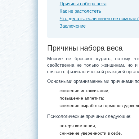
Причины набора веса
Как не растолстеть
Что делать, если ничего не помогает
Заключение
Причины набора веса
Многие не бросают курить, потому чт
свойственна не только женщинам, но и
связан с физиологической реакцией орган
Основными организменными причинами по
снижение интоксикации;
повышение аппетита;
снижение выработки гормонов удовол
Психологические причины следующие:
потеря компании;
снижение уверенности в себе.