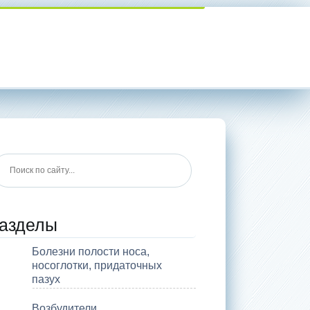
азделы
Болезни полости носа,
носоглотки, придаточных
пазух
Возбудители