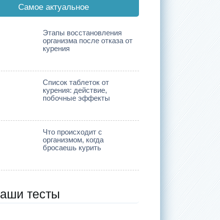
Cамое актуальное
Этапы восстановления
организма после отказа от
курения
Список таблеток от
курения: действие,
побочные эффекты
Что происходит с
организмом, когда
бросаешь курить
аши тесты