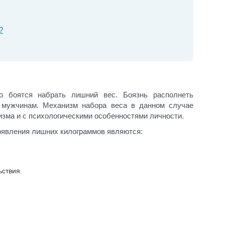
?
о боятся набрать лишний вес. Боязнь располнеть
 мужчинам. Механизм набора веса в данном случае
изма и с психологическими особенностями личности.
явления лишних килограммов являются:
ьствия.