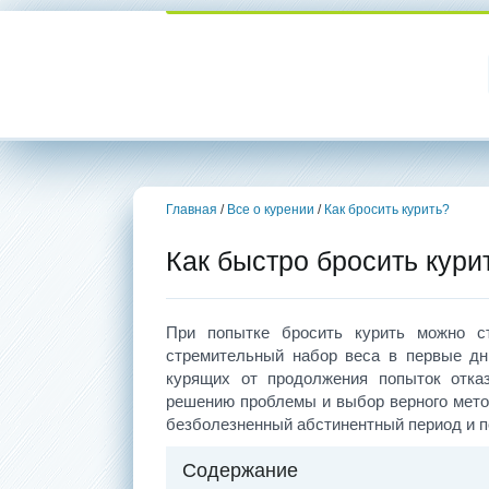
Главная
/
Все о курении
/
Как бросить курить?
Как быстро бросить курит
При попытке бросить курить можно с
стремительный набор веса в первые дн
курящих от продолжения попыток отка
решению проблемы и выбор верного мето
безболезненный абстинентный период и по
Содержание