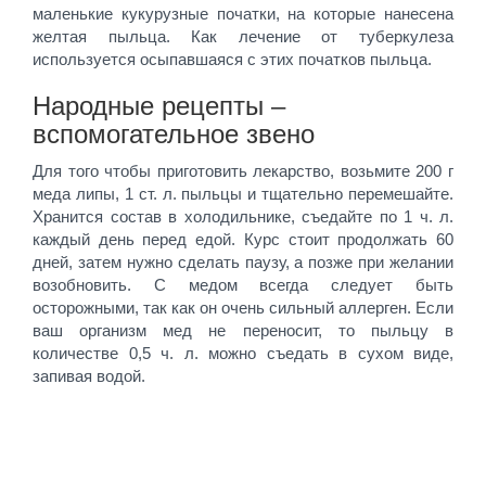
маленькие кукурузные початки, на которые нанесена
желтая пыльца. Как лечение от туберкулеза
используется осыпавшаяся с этих початков пыльца.
Народные рецепты –
вспомогательное звено
Для того чтобы приготовить лекарство, возьмите 200 г
меда липы, 1 ст. л. пыльцы и тщательно перемешайте.
Хранится состав в холодильнике, съедайте по 1 ч. л.
каждый день перед едой. Курс стоит продолжать 60
дней, затем нужно сделать паузу, а позже при желании
возобновить. С медом всегда следует быть
осторожными, так как он очень сильный аллерген. Если
ваш организм мед не переносит, то пыльцу в
количестве 0,5 ч. л. можно съедать в сухом виде,
запивая водой.