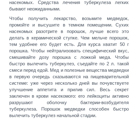
насекомых. Средства лечения туберкулеза легких
бывают неожиданными.
Чтобы получить лекарство, возьмите медведок,
промойте и высушите в темном помещении. Сухих
насекомых разотрите в порошок, лучше всего это
делать в керамической ступке. Чем мельче порошок,
тем удобнее его будет есть. Для курса хватит 50 г
порошка. Чтобы нейтрализовать специфический вкус,
смешивайте дозу порошка с ложкой меда. Чтобы
быстро вылечить туберкулез, съедайте по 2 л. такой
смеси перед едой. Мед и полезные вещества медведки
в первую очередь сказываются на пищеварительной
системе: уже через несколько дней вы почувствуете
улучшение аппетита и прилив сил. Весь секрет
заключен в крови насекомого: его лейкоциты активно
разрушают оболочку бактерии-возбудителя
туберкулеза. Порошок медведки способен быстро
вылечить туберкулез начальной стадии.