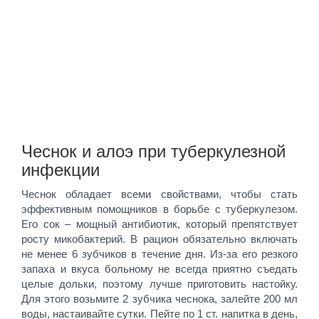
Чеснок и алоэ при туберкулезной
инфекции
Чеснок обладает всеми свойствами, чтобы стать
эффективным помощников в борьбе с туберкулезом.
Его сок – мощный антибиотик, который препятствует
росту микобактерий. В рацион обязательно включать
не менее 6 зубчиков в течение дня. Из-за его резкого
запаха и вкуса больному не всегда приятно съедать
целые дольки, поэтому лучше приготовить настойку.
Для этого возьмите 2 зубчика чеснока, залейте 200 мл
воды, настаивайте сутки. Пейте по 1 ст. напитка в день,