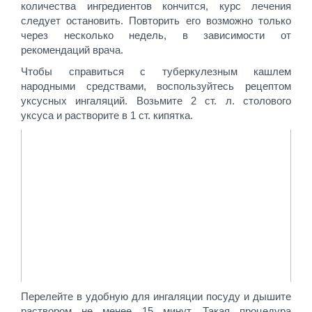
количества ингредиентов кончится, курс лечения
следует остановить. Повторить его возможно только
через несколько недель, в зависимости от
рекомендаций врача.
Чтобы справиться с туберкулезным кашлем
народными средствами, воспользуйтесь рецептом
уксусных ингаляций. Возьмите 2 ст. л. столового
уксуса и растворите в 1 ст. кипятка.
Перелейте в удобную для ингаляции посуду и дышите
раствором не менее 15 минут. Такая процедура