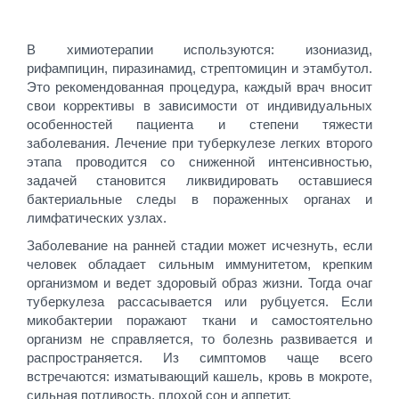
В химиотерапии используются: изониазид,
рифампицин, пиразинамид, стрептомицин и этамбутол.
Это рекомендованная процедура, каждый врач вносит
свои коррективы в зависимости от индивидуальных
особенностей пациента и степени тяжести
заболевания. Лечение при туберкулезе легких второго
этапа проводится со сниженной интенсивностью,
задачей становится ликвидировать оставшиеся
бактериальные следы в пораженных органах и
лимфатических узлах.
Заболевание на ранней стадии может исчезнуть, если
человек обладает сильным иммунитетом, крепким
организмом и ведет здоровый образ жизни. Тогда очаг
туберкулеза рассасывается или рубцуется. Если
микобактерии поражают ткани и самостоятельно
организм не справляется, то болезнь развивается и
распространяется. Из симптомов чаще всего
встречаются: изматывающий кашель, кровь в мокроте,
сильная потливость, плохой сон и аппетит.