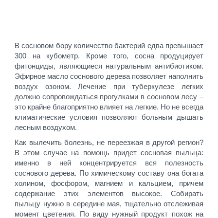
В сосновом бору количество бактерий едва превышает
300 на кубометр. Кроме того, сосна продуцирует
фитонциды, являющиеся натуральным антибиотиком.
Эфирное масло соснового дерева позволяет наполнить
воздух озоном. Лечение при туберкулезе легких
должно сопровождаться прогулками в сосновом лесу –
это крайне благоприятно влияет на легкие. Но не всегда
климатические условия позволяют больным дышать
лесным воздухом.
Как вылечить болезнь, не переезжая в другой регион?
В этом случае на помощь придет сосновая пыльца:
именно в ней концентрируется вся полезность
соснового дерева. По химическому составу она богата
холином, фосфором, магнием и кальцием, причем
содержание этих элементов высокое. Собирать
пыльцу нужно в середине мая, тщательно отслеживая
момент цветения. По виду нужный продукт похож на