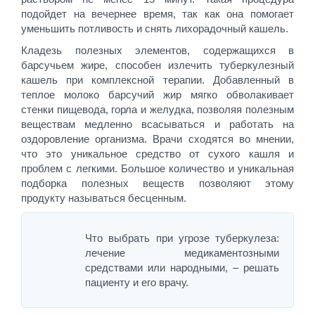
подойдет на вечернее время, так как она помогает
уменьшить потливость и снять лихорадочный кашель.
Кладезь полезных элементов, содержащихся в
барсучьем жире, способен излечить туберкулезный
кашель при комплексной терапии. Добавленный в
теплое молоко барсучий жир мягко обволакивает
стенки пищевода, горла и желудка, позволяя полезным
веществам медленно всасываться и работать на
оздоровление организма. Врачи сходятся во мнении,
что это уникальное средство от сухого кашля и
проблем с легкими. Большое количество и уникальная
подборка полезных веществ позволяют этому
продукту называться бесценным.
Что выбрать при угрозе туберкулеза:
лечение медикаментозными
средствами или народными, – решать
пациенту и его врачу.