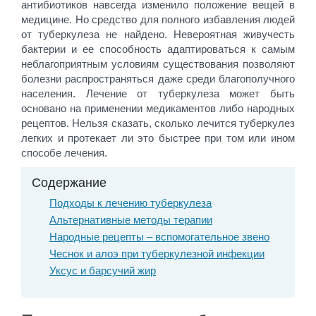
антибиотиков навсегда изменило положение вещей в
медицине. Но средство для полного избавления людей
от туберкулеза не найдено. Невероятная живучесть
бактерии и ее способность адаптироваться к самым
неблагоприятным условиям существования позволяют
болезни распространяться даже среди благополучного
населения. Лечение от туберкулеза может быть
основано на применении медикаментов либо народных
рецептов. Нельзя сказать, сколько лечится туберкулез
легких и протекает ли это быстрее при том или ином
способе лечения.
Содержание
Подходы к лечению туберкулеза
Альтернативные методы терапии
Народные рецепты – вспомогательное звено
Чеснок и алоэ при туберкулезной инфекции
Уксус и барсучий жир