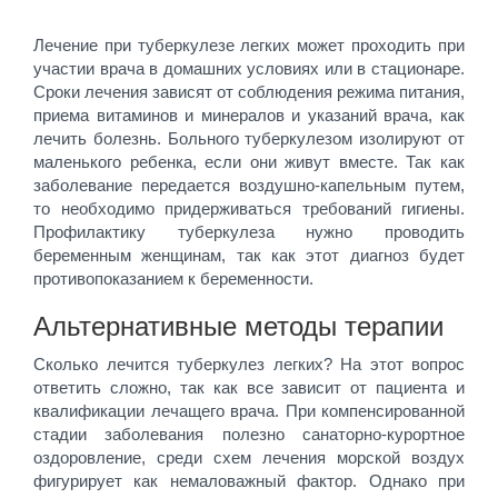
Лечение при туберкулезе легких может проходить при
участии врача в домашних условиях или в стационаре.
Сроки лечения зависят от соблюдения режима питания,
приема витаминов и минералов и указаний врача, как
лечить болезнь. Больного туберкулезом изолируют от
маленького ребенка, если они живут вместе. Так как
заболевание передается воздушно-капельным путем,
то необходимо придерживаться требований гигиены.
Профилактику туберкулеза нужно проводить
беременным женщинам, так как этот диагноз будет
противопоказанием к беременности.
Альтернативные методы терапии
Сколько лечится туберкулез легких? На этот вопрос
ответить сложно, так как все зависит от пациента и
квалификации лечащего врача. При компенсированной
стадии заболевания полезно санаторно-курортное
оздоровление, среди схем лечения морской воздух
фигурирует как немаловажный фактор. Однако при