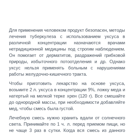
Для применения человеком продукт безопасен, методы
лечения туберкулеза с использованием уксуса в
различной концентрации назначаются врачами
нетрадиционной медицины под строгим наблюдением.
Он помогает от дерматитов, раздражений грибковой
природы, избыточного потоотделения и др. Однако
уксус нельзя применять больным с нарушениями
работы желудочно-кишечного тракта.
Чтобы приготовить лекарство на основе уксуса,
возьмите 2 л. уксуса в концентрации 9%, ложку меда и
натертый на мелкой терке хрен (120 г). Все смешайте
до однородной массы, при необходимости добавляйте
мед, чтобы смесь была густой.
Лечебную смесь нужно хранить вдали от солнечного
света. Принимайте по 1 ч. л. перед приемом пищи, но
не чаще 3 раз в сутки. Когда вся смесь из данного