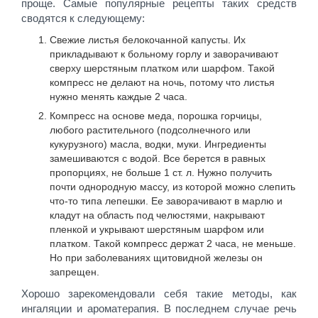
проще. Самые популярные рецепты таких средств
сводятся к следующему:
Свежие листья белокочанной капусты. Их
прикладывают к больному горлу и заворачивают
сверху шерстяным платком или шарфом. Такой
компресс не делают на ночь, потому что листья
нужно менять каждые 2 часа.
Компресс на основе меда, порошка горчицы,
любого растительного (подсолнечного или
кукурузного) масла, водки, муки. Ингредиенты
замешиваются с водой. Все берется в равных
пропорциях, не больше 1 ст. л. Нужно получить
почти однородную массу, из которой можно слепить
что-то типа лепешки. Ее заворачивают в марлю и
кладут на область под челюстями, накрывают
пленкой и укрывают шерстяным шарфом или
платком. Такой компресс держат 2 часа, не меньше.
Но при заболеваниях щитовидной железы он
запрещен.
Хорошо зарекомендовали себя такие методы, как
ингаляции и ароматерапия. В последнем случае речь