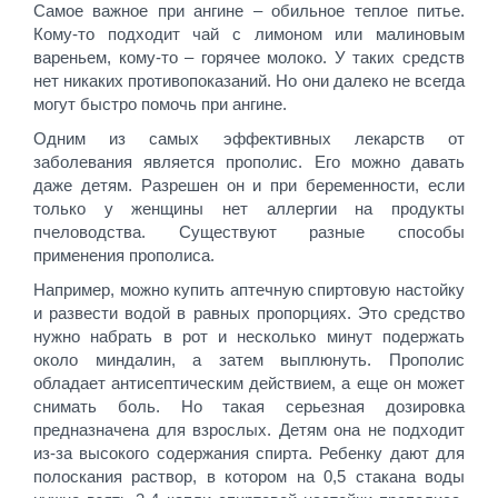
Самое важное при ангине – обильное теплое питье.
Кому-то подходит чай с лимоном или малиновым
вареньем, кому-то – горячее молоко. У таких средств
нет никаких противопоказаний. Но они далеко не всегда
могут быстро помочь при ангине.
Одним из самых эффективных лекарств от
заболевания является прополис. Его можно давать
даже детям. Разрешен он и при беременности, если
только у женщины нет аллергии на продукты
пчеловодства. Существуют разные способы
применения прополиса.
Например, можно купить аптечную спиртовую настойку
и развести водой в равных пропорциях. Это средство
нужно набрать в рот и несколько минут подержать
около миндалин, а затем выплюнуть. Прополис
обладает антисептическим действием, а еще он может
снимать боль. Но такая серьезная дозировка
предназначена для взрослых. Детям она не подходит
из-за высокого содержания спирта. Ребенку дают для
полоскания раствор, в котором на 0,5 стакана воды