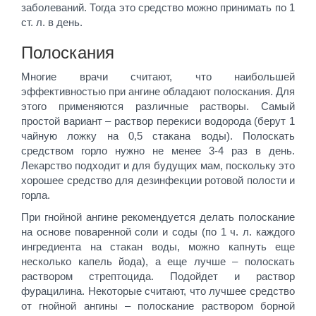
заболеваний. Тогда это средство можно принимать по 1
ст. л. в день.
Полоскания
Многие врачи считают, что наибольшей
эффективностью при ангине обладают полоскания. Для
этого применяются различные растворы. Самый
простой вариант – раствор перекиси водорода (берут 1
чайную ложку на 0,5 стакана воды). Полоскать
средством горло нужно не менее 3-4 раз в день.
Лекарство подходит и для будущих мам, поскольку это
хорошее средство для дезинфекции ротовой полости и
горла.
При гнойной ангине рекомендуется делать полоскание
на основе поваренной соли и соды (по 1 ч. л. каждого
ингредиента на стакан воды, можно капнуть еще
несколько капель йода), а еще лучше – полоскать
раствором стрептоцида. Подойдет и раствор
фурацилина. Некоторые считают, что лучшее средство
от гнойной ангины – полоскание раствором борной