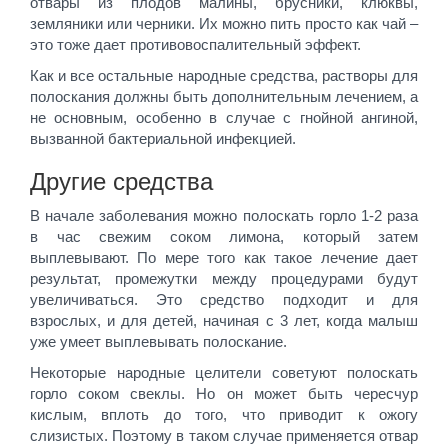
отвары из плодов малины, брусники, клюквы,
земляники или черники. Их можно пить просто как чай –
это тоже дает противовоспалительный эффект.
Как и все остальные народные средства, растворы для
полоскания должны быть дополнительным лечением, а
не основным, особенно в случае с гнойной ангиной,
вызванной бактериальной инфекцией.
Другие средства
В начале заболевания можно полоскать горло 1-2 раза
в час свежим соком лимона, который затем
выплевывают. По мере того как такое лечение дает
результат, промежутки между процедурами будут
увеличиваться. Это средство подходит и для
взрослых, и для детей, начиная с 3 лет, когда малыш
уже умеет выплевывать полоскание.
Некоторые народные целители советуют полоскать
горло соком свеклы. Но он может быть чересчур
кислым, вплоть до того, что приводит к ожогу
слизистых. Поэтому в таком случае применяется отвар