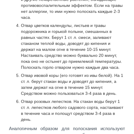
противовоспалительным эффектом. Если на травы
нет аллергии, то ими нужно полоскать каждые 2-3
часа.
Отвар цветков календулы, листьев и травы
подорожника и горькой полыни, смешанных в
равных частях. Берут 1 ст. л. смеси, заливают
стаканом теплой воды, доводят до кипения и
держат на малом огне в течение 10-15 минут.
Настаивать средство можно буквально 20 минут,
пока оно не остынет до приемлемой температуры.
Полоскать горло отваром нужно каждые два часа.
Отвар ивовой коры (его готовят из ивы белой). На 1
ст. л. берут стакан воды и доводят до кипения, а
затем держат на огне в течение 15 минут.
Средством можно пользоваться 3-4 раза в день.
Отвар розовых лепестков. На стакан воды берут 1
ст. л. лепестков любого садового сорта, настаивают
в течение часа и полощут средством 3-4 раза в
день.
Аналогичным образом для полоскания используют