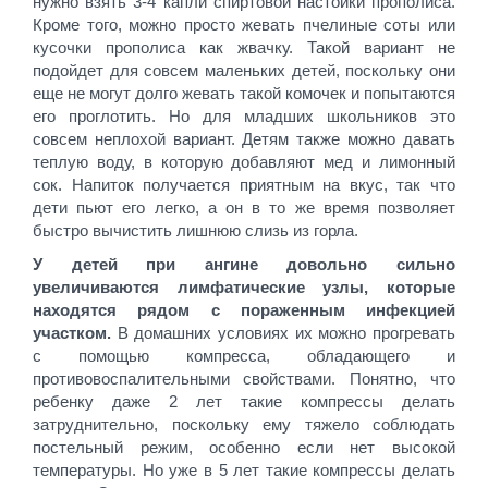
нужно взять 3-4 капли спиртовой настойки прополиса.
Кроме того, можно просто жевать пчелиные соты или
кусочки прополиса как жвачку. Такой вариант не
подойдет для совсем маленьких детей, поскольку они
еще не могут долго жевать такой комочек и попытаются
его проглотить. Но для младших школьников это
совсем неплохой вариант. Детям также можно давать
теплую воду, в которую добавляют мед и лимонный
сок. Напиток получается приятным на вкус, так что
дети пьют его легко, а он в то же время позволяет
быстро вычистить лишнюю слизь из горла.
У детей при ангине довольно сильно
увеличиваются лимфатические узлы, которые
находятся рядом с пораженным инфекцией
участком.
В домашних условиях их можно прогревать
с помощью компресса, обладающего и
противовоспалительными свойствами. Понятно, что
ребенку даже 2 лет такие компрессы делать
затруднительно, поскольку ему тяжело соблюдать
постельный режим, особенно если нет высокой
температуры. Но уже в 5 лет такие компрессы делать