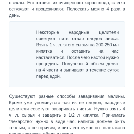
свеклы. Его готовят из очищенного корнеплода, слегка
остужают и процеживают. Полоскать можно 4 раза в
день.
Некоторые народные целители
советуют пить отвар плодов аниса.
Взять 1 ч. л. этого сырья на 200-250 мл
кипятка и оставить на час
настаиваться. После чего настой нужно
процедить. Полученный объем делят
на 4 части и выпивают в течение суток
перед едой.
Существуют разные способы заваривания малины.
Кроме уже упомянутого чая из ее плодов, народные
целители советуют заваривать листья. Нужно взять 4
ч. л. сырья и заварить в 1/2 л кипятка. Принимать
“лекарство” нужно в виде чая: напиток должен быть
теплым, а не горячим, и пить его нужно по полстакана
после завтрака, обеда и ужина.