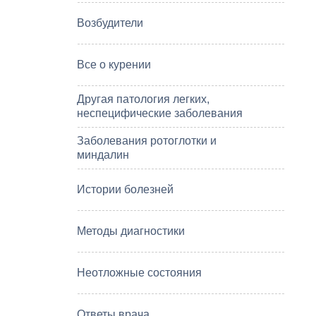
Возбудители
Все о курении
Другая патология легких,
неспецифические заболевания
Заболевания ротоглотки и
миндалин
Истории болезней
Методы диагностики
Неотложные состояния
Ответы врача