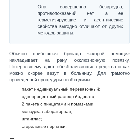
Она совершенно безвредна,
противопоказаний нет, а ее
герметизирующие и асептические
свойства выгодно отличают от других
методов защиты.
Обычно прибывшая бригада «скорой помощи»
накладывает на рану окклюзионную повязку.
Потерпевшему дают обезболивающие средства и как
можно скорее везут в больницу. Для грамотно
проведенной процедуры необходимы:
пакет индивидуальный перевязочный;
однопроцентный раствор йодоната;
2 пакета с пинцетами и помазками;
мензурка лабораторная;
штанглас;
стерильные перчатки.