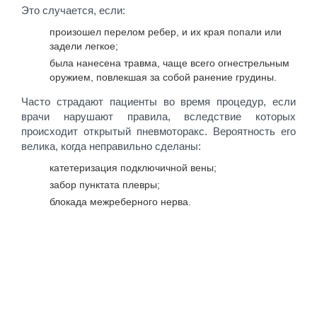
Это случается, если:
произошел перелом ребер, и их края попали или
задели легкое;
была нанесена травма, чаще всего огнестрельным
оружием, повлекшая за собой ранение грудины.
Часто страдают пациенты во время процедур, если
врачи нарушают правила, вследствие которых
происходит открытый пневмоторакс. Вероятность его
велика, когда неправильно сделаны:
катетеризация подключичной вены;
забор пунктата плевры;
блокада межреберного нерва.