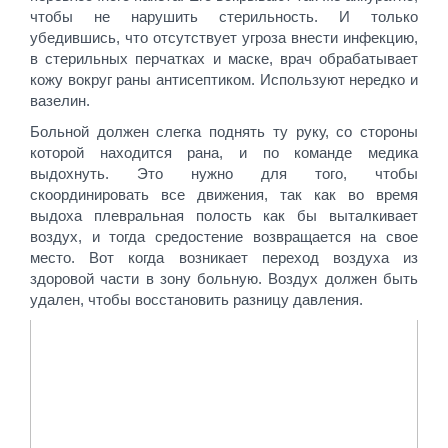
чтобы не нарушить стерильность. И только
убедившись, что отсутствует угроза внести инфекцию,
в стерильных перчатках и маске, врач обрабатывает
кожу вокруг раны антисептиком. Используют нередко и
вазелин.
Больной должен слегка поднять ту руку, со стороны
которой находится рана, и по команде медика
выдохнуть. Это нужно для того, чтобы
скоординировать все движения, так как во время
выдоха плевральная полость как бы выталкивает
воздух, и тогда средостение возвращается на свое
место. Вот когда возникает переход воздуха из
здоровой части в зону больную. Воздух должен быть
удален, чтобы восстановить разницу давления.