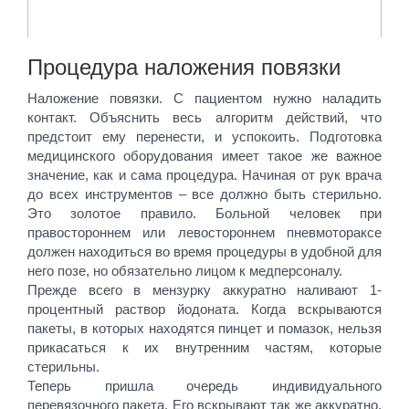
Процедура наложения повязки
Наложение повязки. С пациентом нужно наладить
контакт. Объяснить весь алгоритм действий, что
предстоит ему перенести, и успокоить. Подготовка
медицинского оборудования имеет такое же важное
значение, как и сама процедура. Начиная от рук врача
до всех инструментов – все должно быть стерильно.
Это золотое правило. Больной человек при
правостороннем или левостороннем пневмотораксе
должен находиться во время процедуры в удобной для
него позе, но обязательно лицом к медперсоналу.
Прежде всего в мензурку аккуратно наливают 1-
процентный раствор йодоната. Когда вскрываются
пакеты, в которых находятся пинцет и помазок, нельзя
прикасаться к их внутренним частям, которые
стерильны.
Теперь пришла очередь индивидуального
перевязочного пакета. Его вскрывают так же аккуратно,