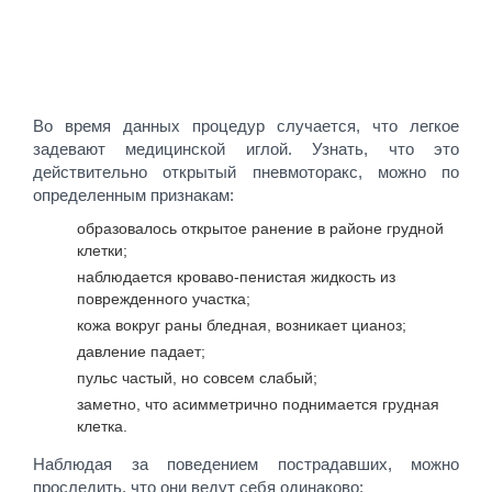
Во время данных процедур случается, что легкое
задевают медицинской иглой. Узнать, что это
действительно открытый пневмоторакс, можно по
определенным признакам:
образовалось открытое ранение в районе грудной
клетки;
наблюдается кроваво-пенистая жидкость из
поврежденного участка;
кожа вокруг раны бледная, возникает цианоз;
давление падает;
пульс частый, но совсем слабый;
заметно, что асимметрично поднимается грудная
клетка.
Наблюдая за поведением пострадавших, можно
проследить, что они ведут себя одинаково: