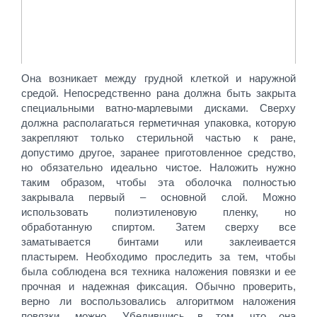
Она возникает между грудной клеткой и наружной
средой. Непосредственно рана должна быть закрыта
специальными ватно-марлевыми дисками. Сверху
должна располагаться герметичная упаковка, которую
закрепляют только стерильной частью к ране,
допустимо другое, заранее приготовленное средство,
но обязательно идеально чистое. Наложить нужно
таким образом, чтобы эта оболочка полностью
закрывала первый – основной слой. Можно
использовать полиэтиленовую пленку, но
обработанную спиртом. Затем сверху все
заматывается бинтами или заклеивается
пластырем. Необходимо проследить за тем, чтобы
была соблюдена вся техника наложения повязки и ее
прочная и надежная фиксация. Обычно проверить,
верно ли воспользовались алгоритмом наложения
повязки, можно. Убедившись в том, что она