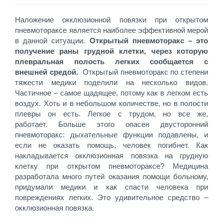
Наложение окклюзионной повязки при открытом
пневмотораксе является наиболее эффективной мерой
в данной ситуации.
Открытый пневмоторакс – это
получение раны грудной клетки, через которую
плевральная полость легких сообщается с
внешней средой.
Открытый пневмоторакс по степени
тяжести медики поделили на несколько видов.
Частичное – самое щадящее, потому как в легком есть
воздух. Хоть и в небольшом количестве, но в полости
плевры он есть. Легкое с трудом, но все же,
работает. Больше этого опасен двусторонний
пневмоторакс: дыхательные функции подавлены, и
если не оказать помощь, человек погибнет. Как
накладывается окклюзионная повязка на грудную
клетку при открытом пневмотораксе? Медицина
разработала много путей оказания помощи больному,
придумали медики и как спасти человека при
повреждениях легких. Это удивительное средство –
окклюзионная повязка.