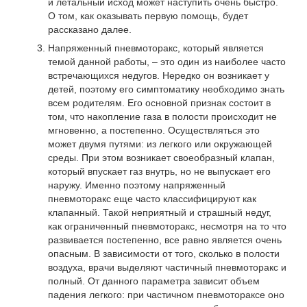
и летальный исход может наступить очень быстро.
О том, как оказывать первую помощь, будет
рассказано далее.
Напряженный пневмоторакс, который является
темой данной работы, – это один из наиболее часто
встречающихся недугов. Нередко он возникает у
детей, поэтому его симптоматику необходимо знать
всем родителям. Его основной признак состоит в
том, что накопление газа в полости происходит не
мгновенно, а постепенно. Осуществляться это
может двумя путями: из легкого или окружающей
среды. При этом возникает своеобразный клапан,
который впускает газ внутрь, но не выпускает его
наружу. Именно поэтому напряженный
пневмоторакс еще часто классифицируют как
клапанный. Такой неприятный и страшный недуг,
как ограниченный пневмоторакс, несмотря на то что
развивается постепенно, все равно является очень
опасным. В зависимости от того, сколько в полости
воздуха, врачи выделяют частичный пневмоторакс и
полный. От данного параметра зависит объем
падения легкого: при частичном пневмотораксе оно