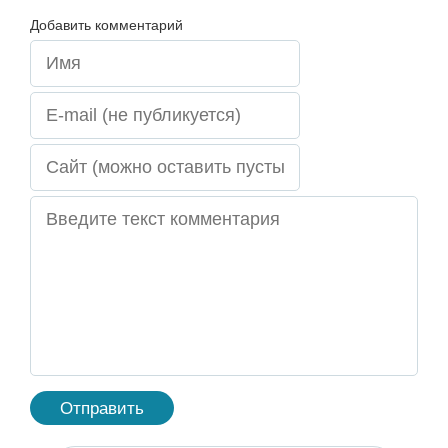
Добавить комментарий