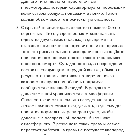
данного типа является пристеночный
пневмоторакс, который характеризуется небольшим
количеством воздуха, попавшим в легкие. Такой
малый объем имеет относительную опасность.
Открытый пневмоторакс является намного более
серьезным. Его с уверенностью можно назвать
одним из двух самых опасных, ведь время на
оказание помощи очень ограничено, и это признак
того, что риск летального исхода очень высок. Даже
при частичном пневмотораксе такого типа велика
опасность смерти. Суть данного вида повреждения
состоит в следующем: в грудной клетке, обычно в
результате травмы, возникает отверстие, из-за
которого плевральная область напрямую
сообщается с внешней средой. В результате
давление в ней уравнивается с атмосферным.
Опасность состоит в том, что вследствие этого
легкое начинает сжиматься, усыхать, ведь ему для
принятия нормальных размеров нужно, чтобы
давление в плевральной полости было ниже
атмосферного. В результате такой травмы легкое
перестает работать, в кровь не поступает кислород