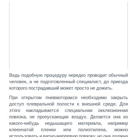
Ведь подобную процедуру нередко проводит обычный
человек, а не подготовленный специалист, до приезда
которого пострадавший может просто не дожить.
При открытом пневмотораксе необходимо закрыть
доступ плевральной полости к внешней среде. Для
этого накладывается специальная окклюзионная
повязка, не пропускающая воздух. Делается она из
какого-нибудь недышащего материала, например
клеенчатой пленки или полиэтилена, можно
использовать и ватно-марлевую повязку, но она должна