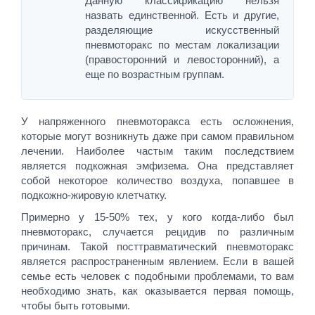
Данную классификацию нельзя
назвать единственной. Есть и другие,
разделяющие искусственный
пневмоторакс по местам локализации
(правосторонний и левосторонний), а
еще по возрастным группам.
У напряженного пневмоторакса есть осложнения,
которые могут возникнуть даже при самом правильном
лечении. Наиболее частым таким последствием
является подкожная эмфизема. Она представляет
собой некоторое количество воздуха, попавшее в
подкожно-жировую клетчатку.
Примерно у 15-50% тех, у кого когда-либо был
пневмоторакс, случается рецидив по различным
причинам. Такой посттравматический пневмоторакс
является распространенным явлением. Если в вашей
семье есть человек с подобными проблемами, то вам
необходимо знать, как оказывается первая помощь,
чтобы быть готовыми.