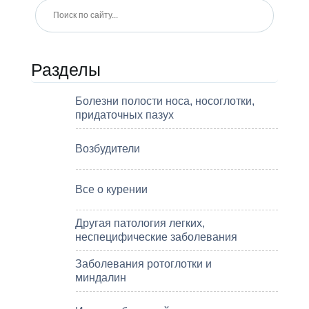
Разделы
Болезни полости носа, носоглотки,
придаточных пазух
Возбудители
Все о курении
Другая патология легких,
неспецифические заболевания
Заболевания ротоглотки и
миндалин