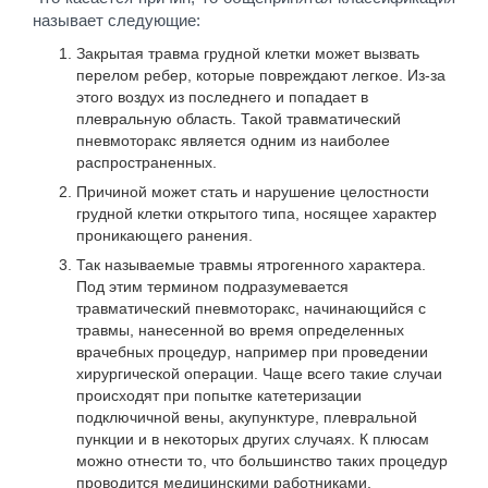
называет следующие:
Закрытая травма грудной клетки может вызвать
перелом ребер, которые повреждают легкое. Из-за
этого воздух из последнего и попадает в
плевральную область. Такой травматический
пневмоторакс является одним из наиболее
распространенных.
Причиной может стать и нарушение целостности
грудной клетки открытого типа, носящее характер
проникающего ранения.
Так называемые травмы ятрогенного характера.
Под этим термином подразумевается
травматический пневмоторакс, начинающийся с
травмы, нанесенной во время определенных
врачебных процедур, например при проведении
хирургической операции. Чаще всего такие случаи
происходят при попытке катетеризации
подключичной вены, акупунктуре, плевральной
пункции и в некоторых других случаях. К плюсам
можно отнести то, что большинство таких процедур
проводится медицинскими работниками,