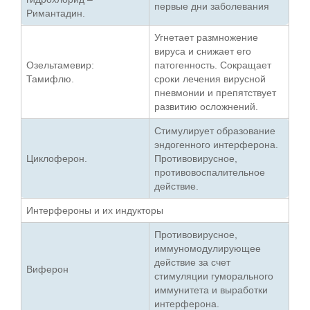
первые дни заболевания
Римантадин.
Угнетает размножение
вируса и снижает его
Озельтамевир:
патогенность. Сокращает
Тамифлю.
сроки лечения вирусной
пневмонии и препятствует
развитию осложнений.
Стимулирует образование
эндогенного интерферона.
Циклоферон.
Противовирусное,
противовоспалительное
действие.
Интерфероны и их индукторы
Противовирусное,
иммуномодулирующее
действие за счет
Виферон
стимуляции гуморального
иммунитета и выработки
интерферона.