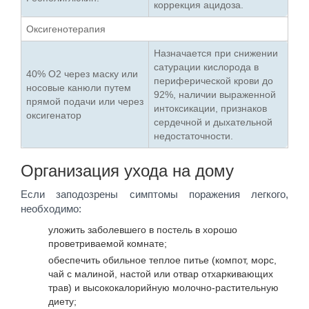
коррекция ацидоза.
Оксигенотерапия
Назначается при снижении
сатурации кислорода в
40% О2 через маску или
периферической крови до
носовые канюли путем
92%, наличии выраженной
прямой подачи или через
интоксикации, признаков
оксигенатор
сердечной и дыхательной
недостаточности.
Организация ухода на дому
Если заподозрены симптомы поражения легкого,
необходимо:
уложить заболевшего в постель в хорошо
проветриваемой комнате;
обеспечить обильное теплое питье (компот, морс,
чай с малиной, настой или отвар отхаркивающих
трав) и высококалорийную молочно-растительную
диету;