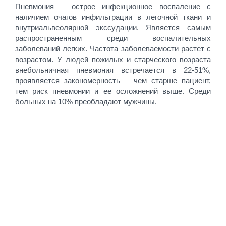
Пневмония – острое инфекционное воспаление с
наличием очагов инфильтрации в легочной ткани и
внутриальвеолярной эксcудации. Является самым
распространенным среди воспалительных
заболеваний легких. Частота заболеваемости растет с
возрастом. У людей пожилых и старческого возраста
внебольничная пневмония встречается в 22-51%,
проявляется закономерность – чем старше пациент,
тем риск пневмонии и ее осложнений выше. Среди
больных на 10% преобладают мужчины.