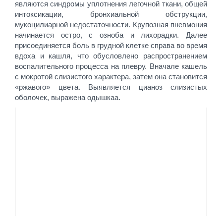
являются синдромы уплотнения легочной ткани, общей
интоксикации, бронхиальной обструкции,
мукоцилиарной недостаточности. Крупозная пневмония
начинается остро, с озноба и лихорадки. Далее
присоединяется боль в грудной клетке справа во время
вдоха и кашля, что обусловлено распространением
воспалительного процесса на плевру. Вначале кашель
с мокротой слизистого характера, затем она становится
«ржавого» цвета. Выявляется цианоз слизистых
оболочек, выражена одышкаа.