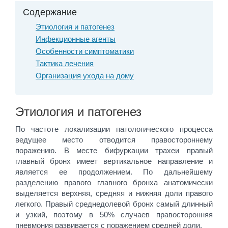
Содержание
Этиология и патогенез
Инфекционные агенты
Особенности симптоматики
Тактика лечения
Организация ухода на дому
Этиология и патогенез
По частоте локализации патологического процесса
ведущее место отводится правостороннему
поражению. В месте бифуркации трахеи правый
главный бронх имеет вертикальное направление и
является ее продолжением. По дальнейшему
разделению правого главного бронха анатомически
выделяется верхняя, средняя и нижняя доли правого
легкого. Правый среднедолевой бронх самый длинный
и узкий, поэтому в 50% случаев правосторонняя
пневмония развивается с поражением средней доли.