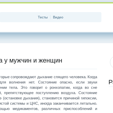
Тесты
Видео
а у мужчин и женщин
торые сопровождают дыхание спящего человека. Когда
Р
для волнения нет. Состояние опасно, если звуки
ии тела. Это говорит о ронхопатии, когда во сне
, препятствующее поступлению воздуха. Состояние
 (остановке дыхания), становится причиной гипоксии,
стой системы и ЦНС, иногда заканчивается летально.
ощью медикаментов, различных приспособлений и