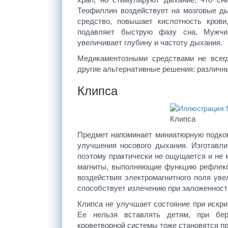
Теофиллин воздействует на мозговые д
средство, повышает кислотность крови
подавляет быструю фазу сна. Мужчин
увеличивает глубину и частоту дыхания.
Медикаментозными средствами не всегд
другие альтернативные решения: различн
Клипса
Клипса
Предмет напоминает миниатюрную подков
улучшения носового дыхания. Изготавлив
поэтому практически не ощущается и не 
магниты, выполняющие функцию рефлексо
воздействия электромагнитного поля уве
способствует излечению при заложенност
Клипса не улучшает состояние при искри
Ее нельзя вставлять детям, при бер
кроветворной системы тоже становятся п