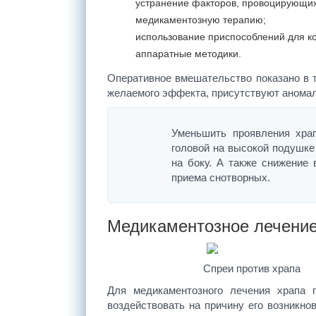
устранение факторов, провоцирующих
медикаментозную терапию;
использование приспособлений для к
аппаратные методики.
Оперативное вмешательство показано в т
желаемого эффекта, присутствуют аномал
Уменьшить проявления храп
головой на высокой подушке
на боку. А также снижение 
приема снотворных.
Медикаментозное лечени
Спреи против храпа
Для медикаментозного лечения храпа 
воздействовать на причину его возникно