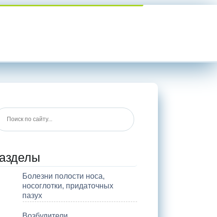
азделы
Болезни полости носа,
носоглотки, придаточных
пазух
Возбудители