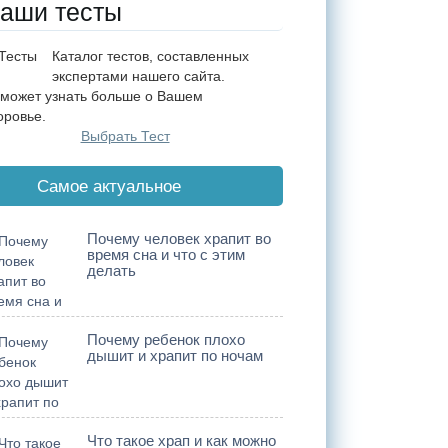
аши тесты
Каталог тестов, составленных
экспертами нашего сайта.
может узнать больше о Вашем
оровье.
Выбрать Тест
Cамое актуальное
Почему человек храпит во
время сна и что с этим
делать
Почему ребенок плохо
дышит и храпит по ночам
Что такое храп и как можно