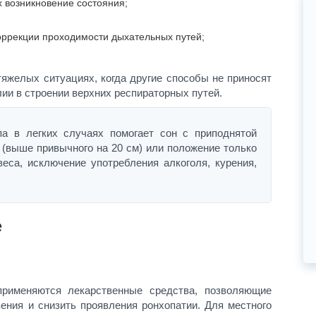
 возникновение состояния;
оррекции проходимости дыхательных путей;
яжелых ситуациях, когда другие способы не приносят
ии в строении верхних респираторных путей.
а в легких случаях помогает сон с приподнятой
 (выше привычного на 20 см) или положение только
веса, исключение употребления алкоголя, курения,
е
применяются лекарственные средства, позволяющие
вения и снизить проявления ронхопатии. Для местного