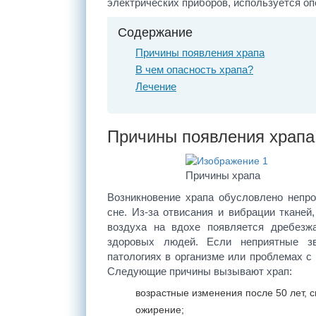
электрических приборов, используется о
Содержание
Причины появления храпа
В чем опасность храпа?
Лечение
Причины появления храпа
Причины храпа
Возникновение храпа обусловлено непр
сне. Из-за отвисания и вибрации тканей
воздуха на вдохе появляется дребезж
здоровых людей. Если неприятные зв
патологиях в организме или проблемах с
Следующие причины вызывают храп:
возрастные изменения после 50 лет, 
ожирение;