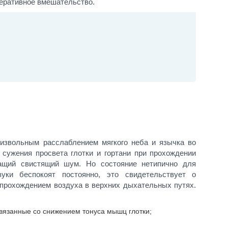
перативное вмешательство.
оизвольным расслаблением мягкого неба и язычка во
, сужения просвета глотки и гортани при прохождении
ащий свистящий шум. Но состояние нетипично для
уки беспокоят постоянно, это свидетельствует о
 прохождением воздуха в верхних дыхательных путях.
связанные со снижением тонуса мышц глотки;