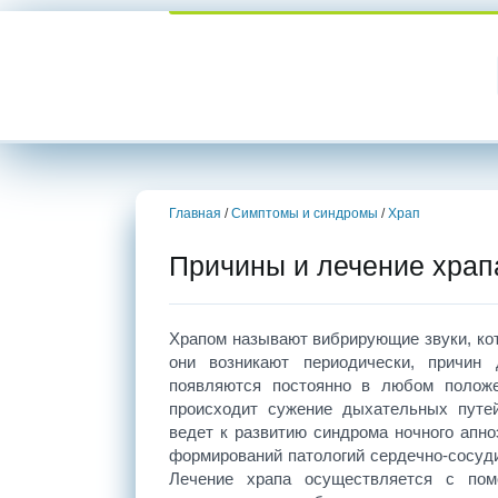
Главная
/
Симптомы и синдромы
/
Храп
Причины и лечение храп
Храпом называют вибрирующие звуки, ко
они возникают периодически, причин 
появляются постоянно в любом положен
происходит сужение дыхательных путей
ведет к развитию синдрома ночного апноэ
формирований патологий сердечно-сосуди
Лечение храпа осуществляется с пом