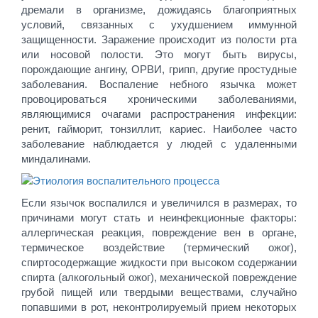
дремали в организме, дожидаясь благоприятных
условий, связанных с ухудшением иммунной
защищенности. Заражение происходит из полости рта
или носовой полости. Это могут быть вирусы,
порождающие ангину, ОРВИ, грипп, другие простудные
заболевания. Воспаление небного язычка может
провоцироваться хроническими заболеваниями,
являющимися очагами распространения инфекции:
ренит, гайморит, тонзиллит, кариес. Наиболее часто
заболевание наблюдается у людей с удаленными
миндалинами.
Если язычок воспалился и увеличился в размерах, то
причинами могут стать и неинфекционные факторы:
аллергическая реакция, повреждение вен в органе,
термическое воздействие (термический ожог),
спиртосодержащие жидкости при высоком содержании
спирта (алкогольный ожог), механической повреждение
грубой пищей или твердыми веществами, случайно
попавшими в рот, неконтролируемый прием некоторых