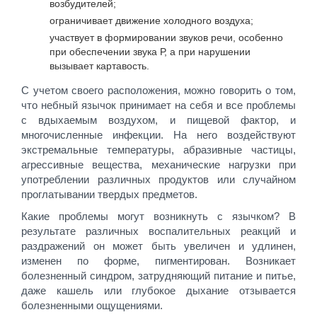
возбудителей;
ограничивает движение холодного воздуха;
участвует в формировании звуков речи, особенно
при обеспечении звука Р, а при нарушении
вызывает картавость.
С учетом своего расположения, можно говорить о том,
что небный язычок принимает на себя и все проблемы
с вдыхаемым воздухом, и пищевой фактор, и
многочисленные инфекции. На него воздействуют
экстремальные температуры, абразивные частицы,
агрессивные вещества, механические нагрузки при
употреблении различных продуктов или случайном
проглатывании твердых предметов.
Какие проблемы могут возникнуть с язычком? В
результате различных воспалительных реакций и
раздражений он может быть увеличен и удлинен,
изменен по форме, пигментирован. Возникает
болезненный синдром, затрудняющий питание и питье,
даже кашель или глубокое дыхание отзывается
болезненными ощущениями.