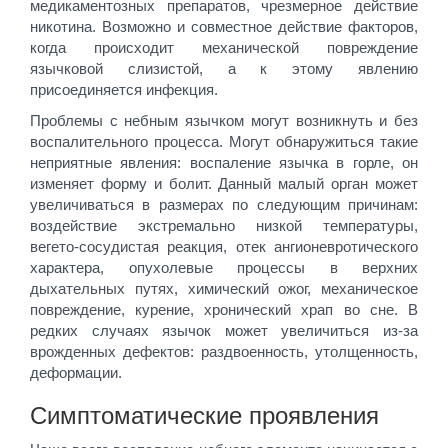
медикаментозных препаратов, чрезмерное действие
никотина. Возможно и совместное действие факторов,
когда происходит механической повреждение
язычковой слизистой, а к этому явлению
присоединяется инфекция.
Проблемы с небным язычком могут возникнуть и без
воспалительного процесса. Могут обнаружиться такие
неприятные явления: воспаление язычка в горле, он
изменяет форму и болит. Данный малый орган может
увеличиваться в размерах по следующим причинам:
воздействие экстремально низкой температуры,
вегето-сосудистая реакция, отек ангионевротического
характера, опухолевые процессы в верхних
дыхательных путях, химический ожог, механическое
повреждение, курение, хронический храп во сне. В
редких случаях язычок может увеличиться из-за
врожденных дефектов: раздвоенность, утолщенность,
деформации.
Симптоматические проявления