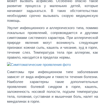
может вызвать асфиксию. Особенно опасно такое
развитие процесса у маленьких детей, которые
начинают задыхаться. В таких обстоятельствах
необходимо срочно вызывать скорую медицинскую
помощь.
Увулит инфекционного и аллергического типа, помимо
локальных проявлений, сопровождается и другими
симптомами системного характера. При аллергической
природе явления могут возникнуть следующие
признаки: кожная сыпь, кашель и чихание, зуд в горле,
течение слез. Температура тела при аллергии, как
правило, находится в пределах нормы.
Симптомы при инфекционном типе заболевания
зависят от вида инфекции и тяжести течения болезни.
Наиболее характерны такие дополнительные
проявления: болевой синдром в горле, кашель,
заложенность носовой полости, подъем температуры
тела, головная, суставная и мышечная боль, налет на
миндалинах в горле.