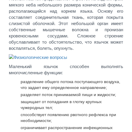
мягкого неба небольшого размера конической формы,
располагающийся над корнем языка. Основу его
составляет соединительная ткань, которая покрыта
слизистой оболочкой. Этот небольшой орган имеет
собственные мышечные волокна и пронизан
кровеносными сосудами. Сложное строение
обуславливает то обстоятельство, что язычок может
воспаляться, болеть, опухнуть.
Маленький язычок способен выполнять
многочисленные функции:
разделение общего потока поступающего воздуха,
что задает ему определенное направление;
разделяет поток принимаемой пищи и жидкости;
защищает от попадания в глотку крупных
чужеродных тел;
способствует появлению рвотного рефлекса при
необходимости;
ограничивает распространение инфекционных