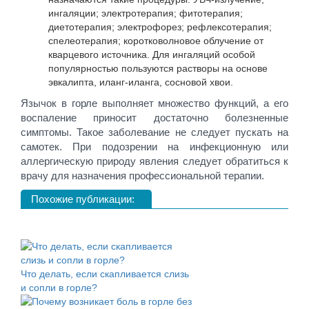
ингаляции; электротерапия; фитотерапия;
диетотерапия; электрофорез; рефлексотерапия;
спелеотерапия; коротковолновое облучение от
кварцевого источника. Для ингаляций особой
популярностью пользуются растворы на основе
эвкалипта, иланг-иланга, сосновой хвои.
Язычок в горле выполняет множество функций, а его
воспаление приносит достаточно болезненные
симптомы. Такое заболевание не следует пускать на
самотек. При подозрении на инфекционную или
аллергическую природу явления следует обратиться к
врачу для назначения профессиональной терапии.
Похожие публикации:
Что делать, если скапливается слизь
и сопли в горле?