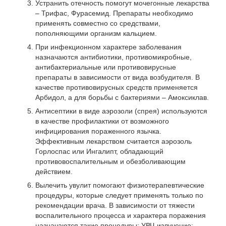
Устранить отечность помогут мочегонные лекарства
– Трифас, Фурасемид. Препараты необходимо
применять совместно со средствами,
пополняющими организм кальцием.
При инфекционном характере заболевания
назначаются антибиотики, противомикробные,
антибактериальные или противовирусные
препараты в зависимости от вида возбудителя. В
качестве противовирусных средств применяется
Арбидол, а для борьбы с бактериями – Амоксиклав.
Антисептики в виде аэрозоли (спрея) используются
в качестве профилактики от возможного
инфицирования пораженного язычка.
Эффективным лекарством считается аэрозоль
Горлоспас или Ингалипт, обладающий
противовоспалительным и обезболивающим
действием.
Вылечить увулит помогают физиотерапевтические
процедуры, которые следует применять только по
рекомендации врача. В зависимости от тяжести
воспалительного процесса и характера поражения
назначаются такие процедуры: УВЧ-излучение;