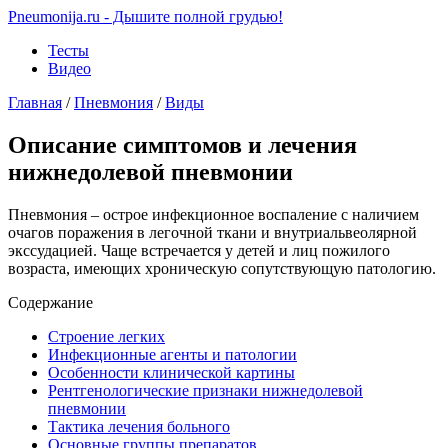
Pneumonija.ru - Дышите полной грудью!
Тесты
Видео
Главная
/
Пневмония
/
Виды
Описание симптомов и лечения
нижнедолевой пневмонии
Пневмония – острое инфекционное воспаление с наличием
очагов поражения в легочной ткани и внутриальвеолярной
экссудацией. Чаще встречается у детей и лиц пожилого
возраста, имеющих хроническую сопутствующую патологию.
Содержание
Строение легких
Инфекционные агенты и патологии
Особенности клинической картины
Рентгенологические признаки нижнедолевой
пневмонии
Тактика лечения больного
Основные группы препаратов