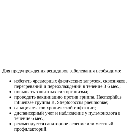
Для предупреждения рецидивов заболевания необходимо:
избегать чрезмерных физических загрузок, сквозняков,
перегреваний и переохлаждений в течение 3-6 мес.;
повышать защитных сил организма;
проводить вакцинацию против гриппа, Haemophilus
influenzae группы В, Streptococcus pneumoniae;
санация очагов хронической инфекции;
диспансерный учет и наблюдение у пульмонолога в
течение 6 мес.;
рекомендуется санаторное лечение или местный
профилакторий.