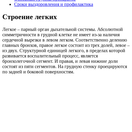
Сроки выздоровления и профилактика
Строение легких
Легкое – парный орган дыхательной системы. Абсолютной
симметричности в грудной клетке не имеет из-за наличия
сердечной вырезки в левом легком. Соответственно делению
главных бронхов, правое легкое состоит из трех долей, левое –
из двух. Структурной единицей легкого, в пределах которой
развивается воспалительный процесс, является
бронхолегочной сегмент. И правая, и левая нижние доли
состоят из пяти сегментов. На грудную стенку проецируются
по задней и боковой поверхностям.