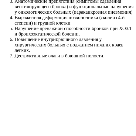
Анатомические препятствия (симптомы сдавления
вентилирующего бронха) и функциональные нарушения
у онкологических больных (параканкрозная пневмония).
Выраженная деформация позвоночника (сколиоз 4-й
степени) и грудной клетки.
Нарушение дренажной способности бронхов при ХОЗЛ
и бронхоэктатической болезни.
Повышение внутрибрюшного давления у
хирургических больных с поджатием нижних краев
легких.
Деструктивные очаги в брюшной полости.