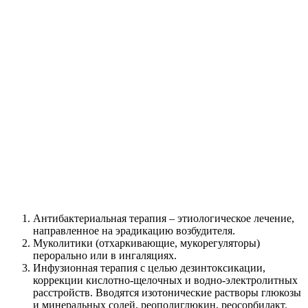
Антибактериальная терапия – этиологическое лечение,
направленное на эрадикацию возбудителя.
Муколитики (отхаркивающие, мукорегуляторы)
перорально или в ингаляциях.
Инфузионная терапия с целью дезинтоксикации,
коррекции кислотно-щелочных и водно-электролитных
расстройств. Вводятся изотонические растворы глюкозы
и минеральных солей, реополиглюкин, реосорбилакт.