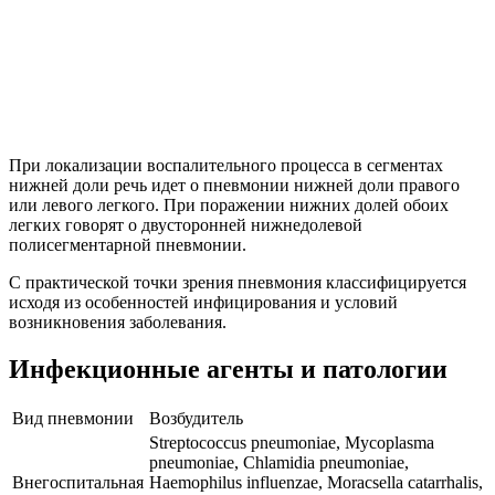
При локализации воспалительного процесса в сегментах
нижней доли речь идет о пневмонии нижней доли правого
или левого легкого. При поражении нижних долей обоих
легких говорят о двусторонней нижнедолевой
полисегментарной пневмонии.
С практической точки зрения пневмония классифицируется
исходя из особенностей инфицирования и условий
возникновения заболевания.
Инфекционные агенты и патологии
Вид пневмонии
Возбудитель
Streptococcus pneumoniae, Mycoplasma
pneumoniae, Chlamidia pneumoniae,
Внегоспитальная
Haemophilus influenzae, Мoracsella catarrhalis,