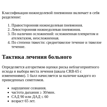
Классификация нижнедолевой пневмонии включает в себя
разделение:
Правосторонняя нижнедолевая пневмония.
Левосторонняя нижнедолевая пневмония.
По наличию осложнений: осложненная плевритом и
ателектазом, неосложненная.
По степени тяжести: среднетяжелое течение и тяжелое
течение.
Тактика лечения больного
Определяется алгоритмом оценки риска неблагоприятного
исхода и выбора места лечения (шкала СRB-65 с
изменениями). 1 балл начисляется за наличие каждого из
приведенных симптомов.
нарушение сознания.
частота дыхания ≥ 30/мин.
САД 90 или ДАД ≤ 60
возраст 65 лет.