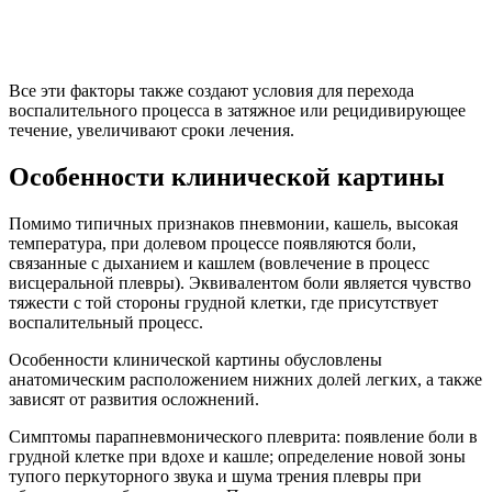
Все эти факторы также создают условия для перехода
воспалительного процесса в затяжное или рецидивирующее
течение, увеличивают сроки лечения.
Особенности клинической картины
Помимо типичных признаков пневмонии, кашель, высокая
температура, при долевом процессе появляются боли,
связанные с дыханием и кашлем (вовлечение в процесс
висцеральной плевры). Эквивалентом боли является чувство
тяжести с той стороны грудной клетки, где присутствует
воспалительный процесс.
Особенности клинической картины обусловлены
анатомическим расположением нижних долей легких, а также
зависят от развития осложнений.
Симптомы парапневмонического плеврита: появление боли в
грудной клетке при вдохе и кашле; определение новой зоны
тупого перкуторного звука и шума трения плевры при