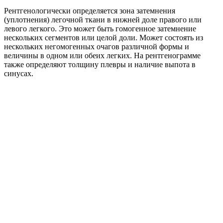
Рентгенологически определяется зона затемнения
(уплотнения) легочной ткани в нижней доле правого или
левого легкого. Это может быть гомогенное затемнение
нескольких сегментов или целой доли. Может состоять из
нескольких негомогенных очагов различной формы и
величины в одном или обеих легких. На рентгенограмме
также определяют толщину плевры и наличие выпота в
синусах.