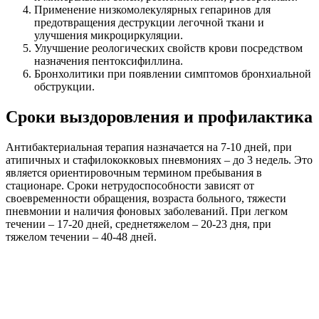
Применение низкомолекулярных гепаринов для
предотвращения деструкции легочной ткани и
улучшения микроциркуляции.
Улучшение реологических свойств крови посредством
назначения пентоксифиллина.
Бронхолитики при появлении симптомов бронхиальной
обструкции.
Сроки выздоровления и профилактика
Антибактериальная терапия назначается на 7-10 дней, при
атипичных и стафилококковых пневмониях – до 3 недель. Это
является ориентировочным термином пребывания в
стационаре. Сроки нетрудоспособности зависят от
своевременности обращения, возраста больного, тяжести
пневмонии и наличия фоновых заболеваний. При легком
течении – 17-20 дней, среднетяжелом – 20-23 дня, при
тяжелом течении – 40-48 дней.