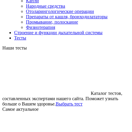
Капли
Народные средства
Отоларингологические операции
Препараты от кашля, бронходилататоры
Промывание, полоскание
Физиотерапия
Строение и функции дыхательной системы
Тесты
Наши тесты
Каталог тестов,
составленных экспертами нашего сайта. Поможет узнать
больше о Вашем здоровье.
Выбрать тест
Cамое актуальное