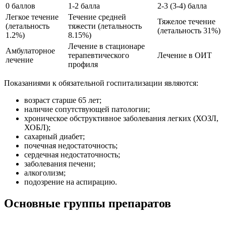
0 баллов
1-2 балла
2-3 (3-4) балла
Легкое течение
Течение средней
Тяжелое течение
(летальность
тяжести (летальность
(летальность 31%)
1.2%)
8.15%)
Лечение в стационаре
Амбулаторное
терапевтического
Лечение в ОИТ
лечение
профиля
Показаниями к обязательной госпитализации являются:
возраст старше 65 лет;
наличие сопутствующей патологии;
хроническое обструктивное заболевания легких (ХОЗЛ,
ХОБЛ);
сахарный диабет;
почечная недостаточность;
сердечная недостаточность;
заболевания печени;
алкоголизм;
подозрение на аспирацию.
Основные группы препаратов